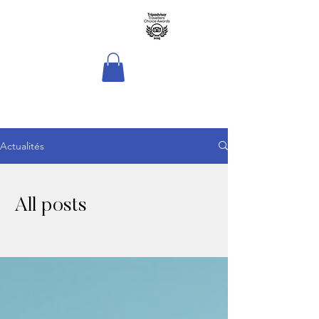
Hôtel Sport & Spa
La Voile d'Or
Actualités
All posts