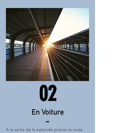
02
En Voiture
A la sortie de la nationale prenez la route