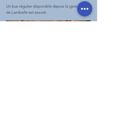
Un bus régulier disponible depuis la gare SNCF
de Lamballe est assuré.
Hôtel & Spa
La Voile d'Or - La Lagune