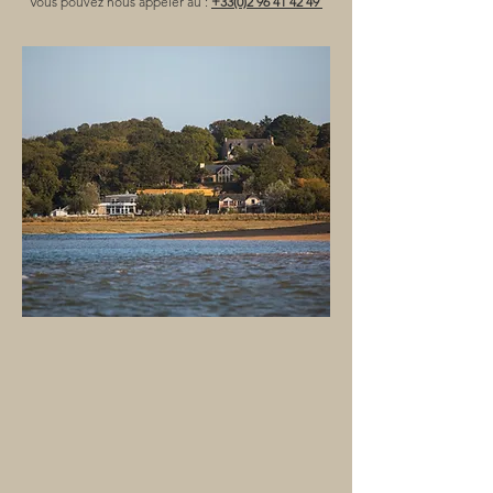
Vous pouvez nous appeler au :
+33(0)2 96 41 42 49