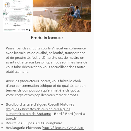
Produits locaux
:
Passer par des circuits courts s’inscrit en cohérence
avec les valeurs de qualité, solidarité, transparence
et de proximité. Notre démarche est de mettre en
avant notre terroir breton que nous sommes fiers de
vous faire découvrir en vous accueillant dans notre
établissement.
Avec les producteurs locaux, vous faites le choix
d’une consommation éthique et de qualité, tant en
termes de composition qu’en matière de goûts.
Votre corps et vos papilles vous remercieront !
Bord bord tartare d’algues Roscoff
Histoires
d'algues - Recettes de cuisine aux algues
alimentaires bio de Bretagne
- Bord à Bord (bord-a-
bord.fr)
Beurre les Tulipes 35230 Bourgbarré
Boulangerie Plévenon [
Aux Délices du Cap & Aux