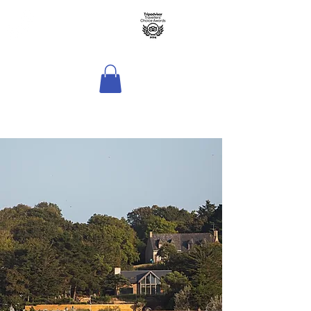
Hôtel Sport & Spa
La Voile d'Or - La
Lagune